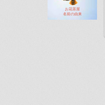
お花茶屋
名前の由来