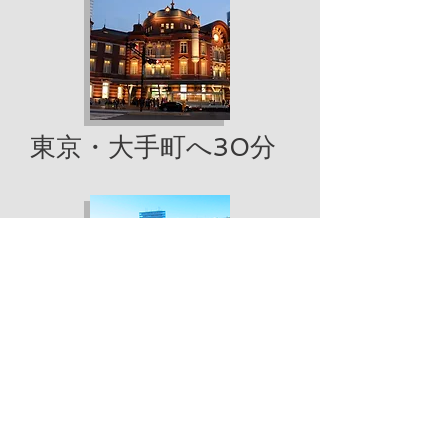
東京・大手町へ30分
スポーツ競合校
お花茶屋駅を最寄り駅とする高校で、ス
ポーツ競合高が２つ存在します。１つは
サッカー高校選手権に９回の出場回数を