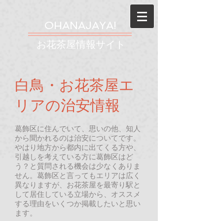
OHANA
JAYA!
お花茶屋情報サイト
白鳥・お花茶屋エ
リアの治安情報
葛飾区に住んでいて、思いの他、知人
から聞かれるのは治安についてです。
やはり地方から都内に出てくる方や、
引越しを考えている方に葛飾区はど
う？と質問される機会は少なくありま
せん。葛飾区と言ってもエリアは広く
異なりますが、お花茶屋を最寄り駅と
して居住している立場から、オススメ
する理由をいくつか掲載したいと思い
ます。