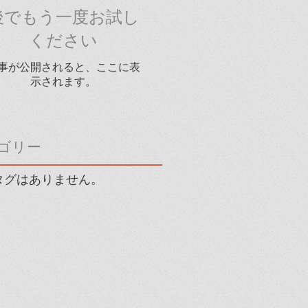
後でもう一度お試し
ください
事が公開されると、ここに表
示されます。
ゴリー
タグはありません。